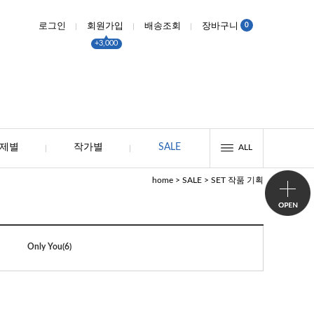
0
로그인
회원가입
배송조회
장바구니
+3,000
제별
작가별
SALE
ALL
>
>
home
SALE
SET 작품 기획
Only You
(6)