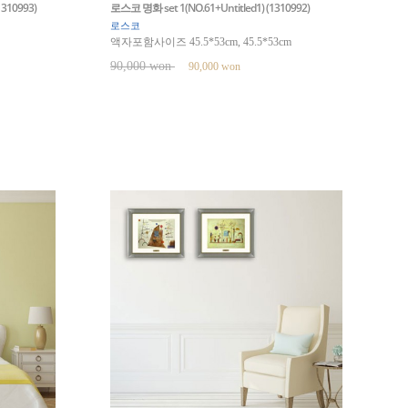
1310993)
로스코 명화 set 1(NO.61+Untitled1) (1310992)
로스코
액자포함사이즈 45.5*53cm, 45.5*53cm
90,000 won
90,000 won