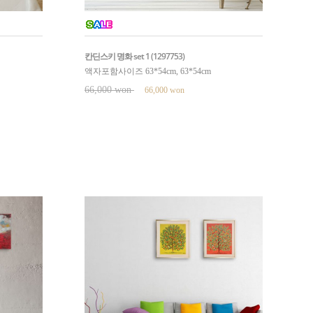
칸딘스키 명화 set 1 (1297753)
액자포함사이즈 63*54cm, 63*54cm
66,000 won
66,000 won