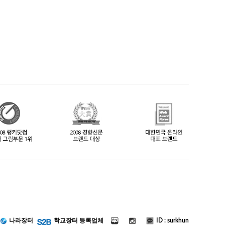
ID : surkhun
나라장터
학교장터 등록업체