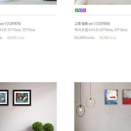
 1 (1297876)
고흐 명화 set 1 (1297856)
55*55cm, 55*55cm
액자포함사이즈 63*54cm, 63*54cm
on
66,000 won
66,000 won
66,000 won