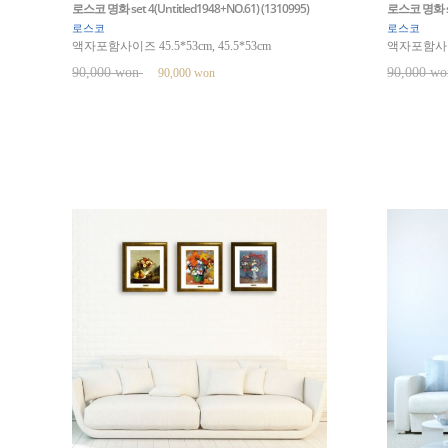
로스코 명화 set 4(Untitled1948+NO.61) (1310995)
로스코 명화 set 
로스코
로스코
액자포함사이즈 45.5*53cm, 45.5*53cm
액자포함사이즈 
90,000 won
90,000 w
90,000 won