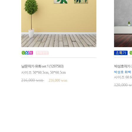
남문작가 유화 set 1 (1297583)
박성호작가 기획
사이즈 50*60.5cm, 50*60.5cm
박성호 화백
사이즈 60.6c
216,000 won
216,000 won
120,000 