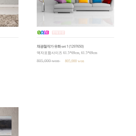
채광철작가 유화 set 1 (1297650)
액자포함사이즈 61.5*69cm, 61.5*69cm
805,000 won
805,000 won