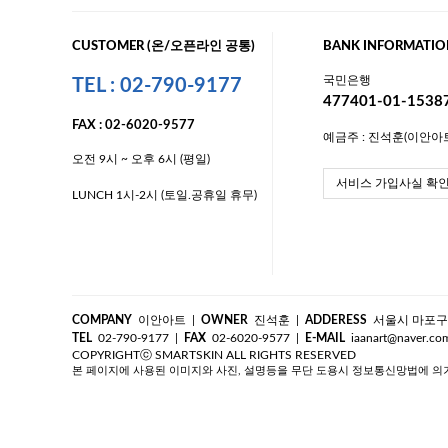
CUSTOMER (온/오픈라인 공통)
BANK INFORMATIO
국민은행
TEL : 02-790-9177
477401-01-1538
FAX : 02-6020-9577
예금주 : 진석훈(이안아
오전 9시 ~ 오후 6시 (평일)
서비스 가입사실 확
LUNCH 1시-2시 (토일.공휴일 휴무)
COMPANY
이안아트
|
OWNER
진석훈
|
ADDERESS
서울시 마포구 대
TEL
02-790-9177
|
FAX
02-6020-9577
|
E-MAIL
iaanart@naver.co
COPYRIGHTⓒ SMARTSKIN ALL RIGHTS RESERVED
본 페이지에 사용된 이미지와 사진, 설명등을 무단 도용시 정보통신망법에 의