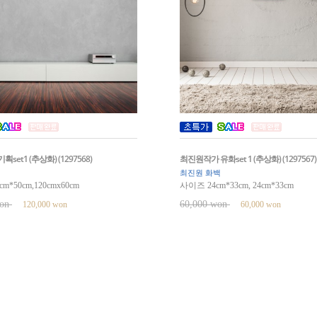
set1 (추상화) (1297568)
최진원작가 유화set 1 (추상화) (1297567)
최진원 화백
m*50cm,120cmx60cm
사이즈 24cm*33cm, 24cm*33cm
won
60,000 won
120,000 won
60,000 won