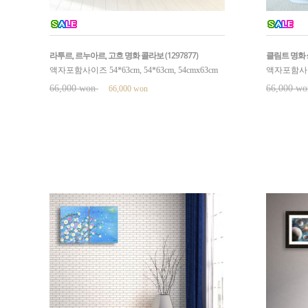
라투르, 르누아르, 고흐 명화 콜라보 (1297877)
클림트 명화 set
액자포함사이즈 54*63cm, 54*63cm, 54cmx63cm
액자포함사이즈 
66,000 won
66,000 w
66,000 won