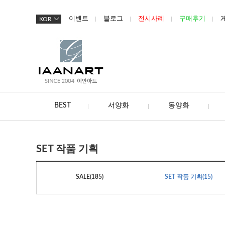
이벤트
블로그
전시사례
구매후기
KOR
BEST
서양화
동양화
SET 작품 기획
SALE
(185)
SET 작품 기획
(15)