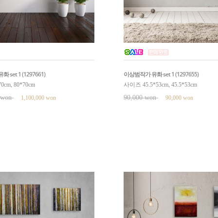
set 1 (1297661)
이상범작가 유화 set 1 (1297655)
cm, 80*70cm
사이즈 45.5*53cm, 45.5*53cm
0 won
90,000 won
1,100,000 won
90,000 won