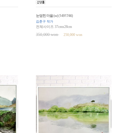
눈덮힌 마을 (w) (1491746)
김춘구 작가
전체사이즈 37cmx28cm
350,000 won
250,000 won