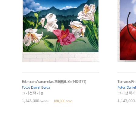
Eden con Astromelias 프레임리스 (1484171)
Tomates Fi
Fotos Daniel Borda
Fotos Danie
크기선택가능
크기선택가
1,143,000 won
1,143,00
180,000 won