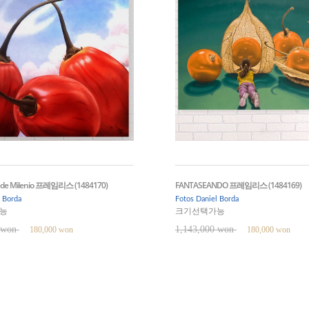
n de Milenio 프레임리스 (1484170)
FANTASEANDO 프레임리스 (1484169)
l Borda
Fotos Daniel Borda
능
크기선택가능
0 won
1,143,000 won
180,000 won
180,000 won