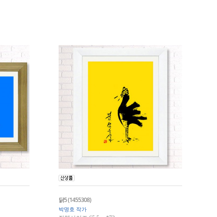
닭5 (1455308)
박명호 작가