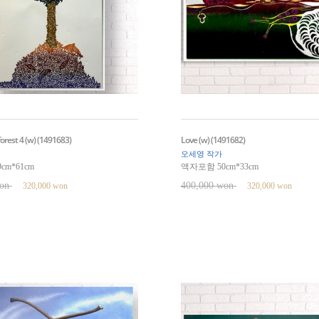
forest 4 (w) (1491683)
Love (w) (1491682)
오세영 작가
cm*61cm
액자포함 50cm*33cm
won
400,000 won
320,000 won
320,000 won