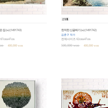
집 (w) (1491743)
한적한 산골짜기 (w) (1491742)
김춘구 작가
7cmx47cm
전체사이즈 62cmx47cm
won
500,000 won
400,000 won
400,000 won