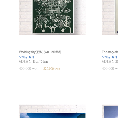
Wedding day (판화) (w) (1491685)
The story of 
오세영 작가
오세영 작가
액자포함 41cm*61cm
액자포함 39
400,000 won
400,000 
320,000 won