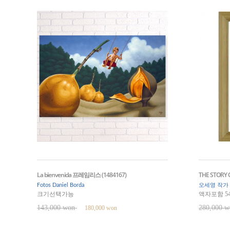
La bienvenida 프레임리스 (1484167)
THE STORY O
Fotos Daniel Borda
오세영 작가
크기선택가능
액자포함 54
143,000 won
280,000 
180,000 won