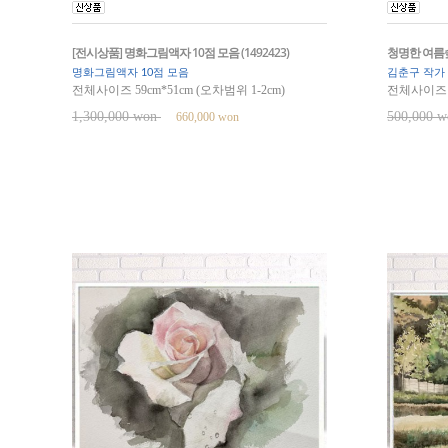
[전시상품] 명화그림액자 10점 모음 (1492423)
청명한 여름숲 (
명화그림액자 10점 모음
김춘구 작가
전체사이즈 59cm*51cm (오차범위 1-2cm)
전체사이즈 6
1,300,000 won
500,000 
660,000 won