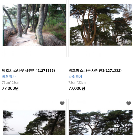
박호의 소나무 사진전4(1271333)
박호의 소나무 사진전3(1271332)
박호 작가
박호 작가
73cm*53cm
73cm*53cm
77,000원
77,000원