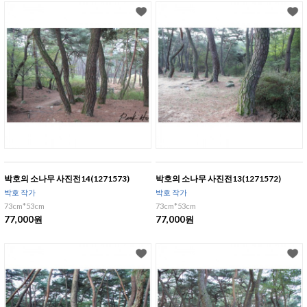
박호의 소나무 사진전14(1271573)
박호의 소나무 사진전13(1271572)
박호 작가
박호 작가
73cm*53cm
73cm*53cm
77,000원
77,000원