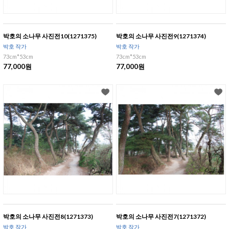
박호의 소나무 사진전10(1271375)
박호의 소나무 사진전9(1271374)
박호 작가
박호 작가
73cm*53cm
73cm*53cm
77,000원
77,000원
박호의 소나무 사진전8(1271373)
박호의 소나무 사진전7(1271372)
박호 작가
박호 작가