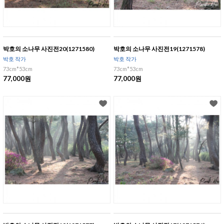
박호의 소나무 사진전20(1271580)
박호의 소나무 사진전19(1271578)
박호 작가
박호 작가
73cm*53cm
73cm*53cm
77,000원
77,000원