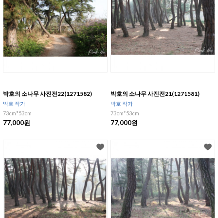
박호의 소나무 사진전22(1271582)
박호의 소나무 사진전21(1271581)
박호 작가
박호 작가
73cm*53cm
73cm*53cm
77,000원
77,000원