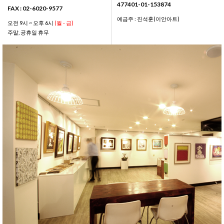
477401-01-153874
FAX : 02-6020-9577
예금주 : 진석훈(이안아트)
오전 9시 ~ 오후 6시
(월 - 금)
주말, 공휴일 휴무