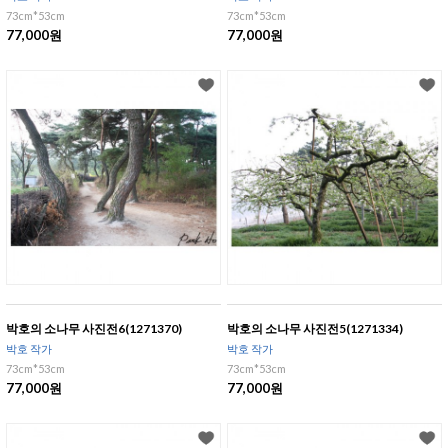
73cm*53cm
73cm*53cm
77,000원
77,000원
박호의 소나무 사진전6(1271370)
박호의 소나무 사진전5(1271334)
박호 작가
박호 작가
73cm*53cm
73cm*53cm
77,000원
77,000원