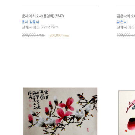
운제의 하소서(동양화) (5547)
김은숙의 소나
운제 장동석
김은숙
전체사이즈 88cm*55cm
전체사이즈 8
200,000 won
800,000 
200,000 won